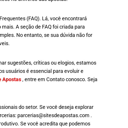
requentes (FAQ). Lá, você encontrará
mais. A seção de FAQ foi criada para
imples. No entanto, se sua dúvida não for
veis.
r sugestões, críticas ou elogios, estamos
 usuários é essencial para evoluir e
e Apostas
, entre em Contato conosco. Seja
ionais do setor. Se você deseja explorar
arcerias: parcerias@sitesdeapostas.com .
produtivo. Se você acredita que podemos