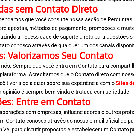
das sem Contato Direto
mendamos que você consulte nossa seção de Perguntas F
bre apostas, métodos de pagamento, promoções e muito 
duzindo a necessidade de suporte direto para questões s
tato conosco através de qualquer um dos canais disponí
s: Valorizamos Seu Contato
nós. Sempre que você entra em Contato para compartilha
lataforma. Acreditamos que o Contato direto com nossos
cê tiver algo a dizer sobre sua experiência com o
Sites d
sua opinião é sempre bem-vinda e tratada com seriedade.
ões: Entre em Contato
borações com empresas, influenciadores e outros profiss
em Contato conosco através do nosso e-mail oficial de p
ível para discutir propostas e estabelecer um Contato 