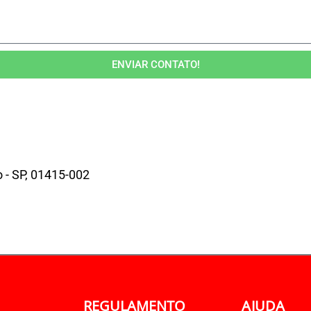
ENVIAR CONTATO!
o - SP, 01415-002
REGULAMENTO
AJUDA