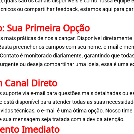
quais são os canais disponíveis e como nossa equipe est
técnicos ou compartilhar feedback, estamos aqui para ga
o: Sua Primeira Opção
 mais práticas de nos alcançar. Disponível diretamente n
Basta preencher os campos com seu nome, e-mail e men
e Contato é monitorado diariamente, garantindo que tod
a urgente ou deseja compartilhar uma ideia, essa é uma 
m Canal Direto
s suporte via e-mail para questões mais detalhadas ou e
e está disponível para atender todas as suas necessidad
dúvidas técnicas, o e-mail é uma ótima opção. Nosso ti
que sua mensagem seja tratada com a devida atenção.
mento Imediato