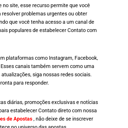
 no site, esse recurso permite que você
 resolver problemas urgentes ou obter
tindo que você tenha acesso a um canal de
mais populares de estabelecer Contato com
 em plataformas como Instagram, Facebook,
es. Esses canais também servem como uma
atualizações, siga nossas redes sociais.
pronta para responder.
as diárias, promoções exclusivas e notícias
para estabelecer Contato direto com nossa
tes de Apostas
, não deixe de se inscrever
tece no universo das apostas.