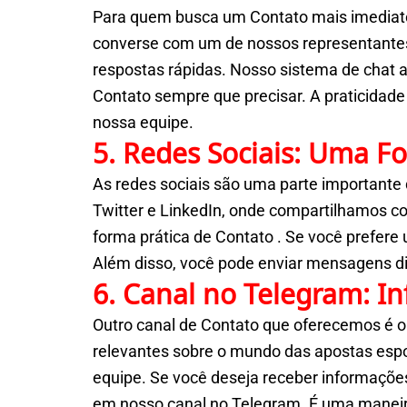
Para quem busca um Contato mais imediato, 
converse com um de nossos representantes 
respostas rápidas. Nosso sistema de chat a
Contato sempre que precisar. A praticidad
nossa equipe.
5. Redes Sociais: Uma 
As redes sociais são uma parte important
Twitter e LinkedIn, onde compartilhamos 
forma prática de Contato . Se você prefere
Além disso, você pode enviar mensagens dir
6. Canal no Telegram: I
Outro canal de Contato que oferecemos é o 
relevantes sobre o mundo das apostas espo
equipe. Se você deseja receber informaçõ
em nosso canal no Telegram. É uma maneira 