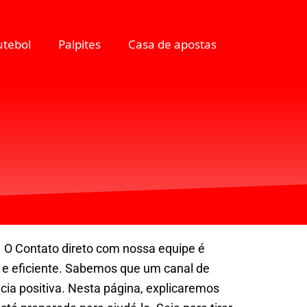
utebol
Palpites
Casa de apostas
. O Contato direto com nossa equipe é
 e eficiente. Sabemos que um canal de
cia positiva. Nesta página, explicaremos