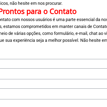
licos, não hesite em nos procurar.
Prontos para o Contato
ntato com nossos usuários é uma parte essencial da nos
ias, estamos comprometidos em manter canais de Contato
io de várias opções, como formulário, e-mail, chat ao v
ue sua experiência seja a melhor possível. Não hesite e