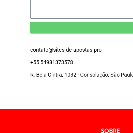
contato@sites-de-apostas.pro
+55 54981373578
R. Bela Cintra, 1032 - Consolação, São Paul
SOBRE