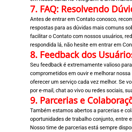
7. FAQ: Resolvendo Dúvi
Antes de entrar em Contato conosco, reco
respostas para as dúvidas mais comuns so
facilitar o Contato com nossos usuários, re
respondida lá, não hesite em entrar em Con
8. Feedback dos Usuário
Seu feedback é extremamente valioso para 
comprometidos em ouvir e melhorar nossa p
oferecer um serviço cada vez melhor. Se vo
por e-mail, chat ao vivo ou redes sociais, 
9. Parcerias e Colaboraç
Também estamos abertos a parcerias e cola
oportunidades de trabalho conjunto, entre 
Nosso time de parcerias está sempre dispon