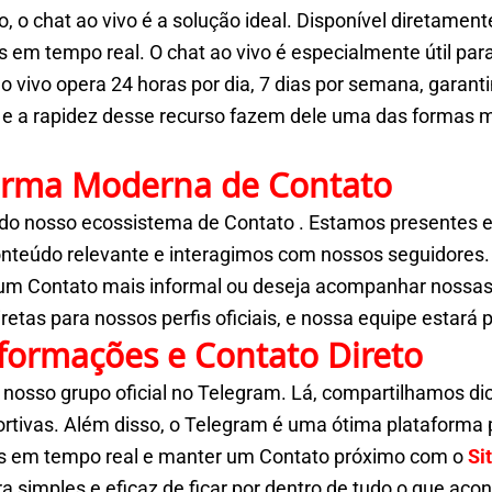
o chat ao vivo é a solução ideal. Disponível diretamente
em tempo real. O chat ao vivo é especialmente útil para
o vivo opera 24 horas por dia, 7 dias por semana, garan
e e a rapidez desse recurso fazem dele uma das formas 
Forma Moderna de Contato
e do nosso ecossistema de Contato . Estamos presentes
conteúdo relevante e interagimos com nossos seguidor
 um Contato mais informal ou deseja acompanhar nossas 
etas para nossos perfis oficiais, e nossa equipe estará 
nformações e Contato Direto
nosso grupo oficial no Telegram. Lá, compartilhamos dic
rtivas. Além disso, o Telegram é uma ótima plataforma 
es em tempo real e manter um Contato próximo com o
Si
simples e eficaz de ficar por dentro de tudo o que acon