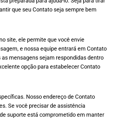
á preparada para ajudá-lo. Seja para tirar
rantir que seu Contato seja sempre bem
o site, ele permite que você envie
sagem, e nossa equipe entrará em Contato
as as mensagens sejam respondidas dentro
excelente opção para estabelecer Contato
specíficas. Nosso endereço de Contato
es. Se você precisar de assistência
me de suporte está comprometido em manter