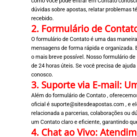
como você pode entrar em Contato conosco, 
dúvidas sobre apostas, relatar problemas 
recebido.
2. Formulário de Contat
O formulário de Contato é uma das maneiras
mensagens de forma rápida e organizada. 
o mais breve possível. Nosso formulário d
de 24 horas úteis. Se você precisa de ajud
conosco.
3. Suporte via E-mail: U
Além do formulário de Contato , oferecemo
oficial é suporte@sitesdeapostas.com , e el
relacionada a parcerias, colaborações ou 
um Contato claro e eficiente, garantindo 
4. Chat ao Vivo: Atendi