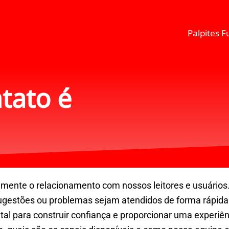
Palpites F
tato é
amente o relacionamento com nossos leitores e usuários
 sugestões ou problemas sejam atendidos de forma rápida
al para construir confiança e proporcionar uma experiên